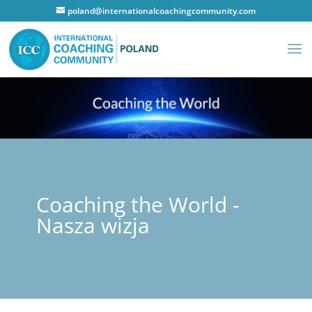
poland@internationalcoachingcommunity.com
Coaching the World -
Nasza wizja