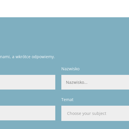
 z nami, a wkrótce odpowiemy.
Nazwisko
Temat