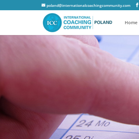
poland@internationalcoachingcommunity.com
Home 