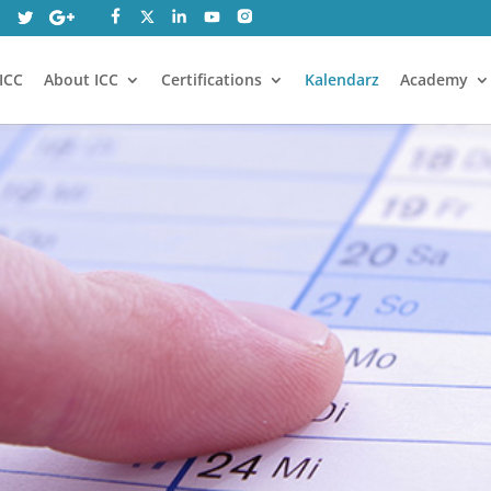
ICC
About ICC
Certifications
Kalendarz
Academy