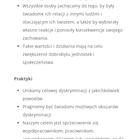
Wszystkie osoby zachęcamy do tego, by były
świadome ich relacji z innymi ludźmi i
otaczającym ich światem, a także by wybierały
własne reakcje i ponosiły konsekwencje swojego
zachowania.
Takie wartości i działania mają na celu
zwiększenie dobrobytu jednostek i
społeczeństwa.
Praktyki
Unikamy celowej dyskryminacji z jakichkolwiek
powodów
Pragniemy być świadomi możliwych obszarów
dyskryminacji
Naszym celem jest sprzeciwienie się
współpracownikom, pracownikom,
usługodawcom, klientom lub uczestnikom, co do