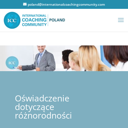
poland@internationalcoachingcommunity.com
Oświadczenie
dotyczące
różnorodności