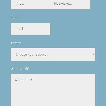
Email
Temat
Wiadomość