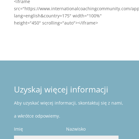
<iframe
src="https://www.internationalcoachingcommunity.com/app
lang=english&country=175" width="100%"
height="450" scrolling="auto"></iframe>
Uzyskaj więcej informacji
Aby uzyskać więcej informacji, skontaktuj się z nami,
a wkrótce odpowiemy.
Imię
Nazwisko