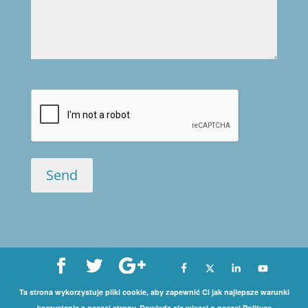
Ta strona wykorzystuje pliki cookie, aby zapewnić Ci jak najlepsze warunki
Copyright©
korzystania z naszej strony. Dowiedz się więcej o naszej Polityce