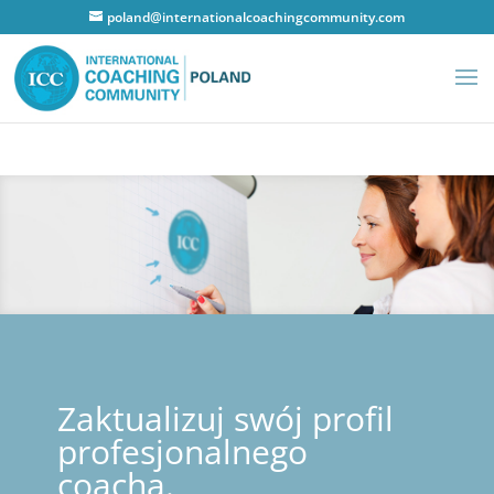
poland@internationalcoachingcommunity.com
Zaktualizuj swój profil
profesjonalnego
coacha.